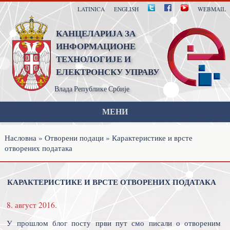
LATINICA
|
ENGLISH
|
|
|
|
WEBMAIL
КАНЦЕЛАРИЈА ЗА
ИНФОРМАЦИОНЕ
ТЕХНОЛОГИЈЕ И
ЕЛЕКТРОНСКУ УПРАВУ
Влада Републике Србије
МЕНИ
Насловна
»
Отворени подаци
» Карактеристике и врсте
отворених података
КАРАКТЕРИСТИКЕ И ВРСТЕ ОТВОРЕНИХ ПОДАТАКА
8. август 2016.
У прошлом блог посту први пут смо писали о отвореним